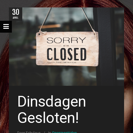
30
APRIL
Dinsdagen
Gesloten!