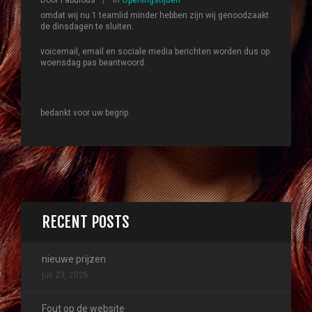
Door
Fabulous
In
Openingstijden
omdat wij nu 1 teamlid minder hebben zijn wij genoodzaakt
de dinsdagen te sluiten.
voicemail, email en sociale media berichten worden dus op
woensdag pas beantwoord.
bedankt voor uw begrip
RECENT POSTS
nieuwe prijzen
juli 23, 2026
Fout op de website